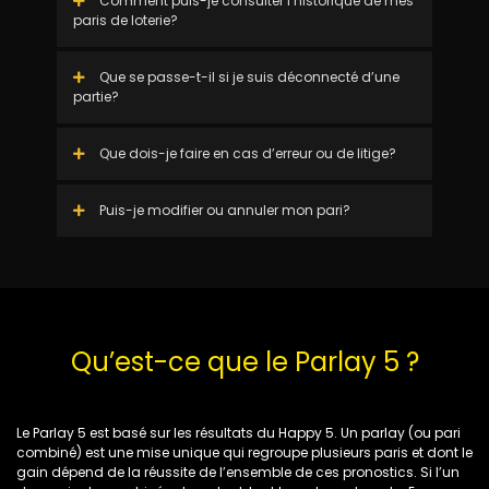
Comment puis-je consulter l’historique de mes
paris de loterie?
Que se passe-t-il si je suis déconnecté d’une
partie?
Que dois-je faire en cas d’erreur ou de litige?
Puis-je modifier ou annuler mon pari?
Qu’est-ce que le Parlay 5 ?
Le Parlay 5 est basé sur les résultats du Happy 5. Un parlay (ou pari
combiné) est une mise unique qui regroupe plusieurs paris et dont le
gain dépend de la réussite de l’ensemble de ces pronostics. Si l’un