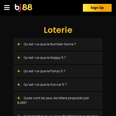
Skip
to
Sign Up
content
Loterie
Qu’est-ce que le Number Game ?
Qu’est-ce que le Happy 5 ?
Qu’est-ce que le Parlay 5 ?
Qu’est-ce que le Soccer 5 ?
Quels sont les jeux de loterie proposés par
BJ88?