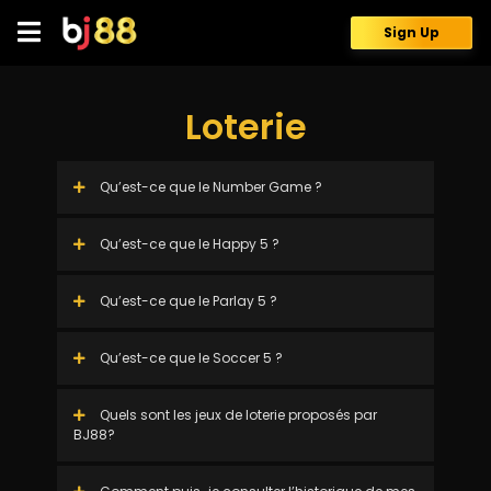
Skip
to
Sign Up
content
Loterie
Qu’est-ce que le Number Game ?
Qu’est-ce que le Happy 5 ?
Qu’est-ce que le Parlay 5 ?
Qu’est-ce que le Soccer 5 ?
Quels sont les jeux de loterie proposés par
BJ88?