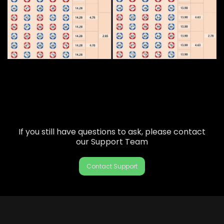
If you still have questions to ask, please contact
our Support Team
Contact Support