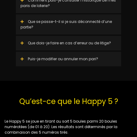
Comment puis-je consulter l’historique de mes
paris de loterie?
Que se passe-t-il si je suis déconnecté d’une
partie?
Que dois-je faire en cas d’erreur ou de litige?
Puis-je modifier ou annuler mon pari?
Qu’est-ce que le Happy 5 ?
Le Happy 5 se joue en tirant au sort 5 boules parmi 20 boules
numérotées (de 01 à 20). Les résultats sont déterminés par la
combinaison des 5 numéros tirés.