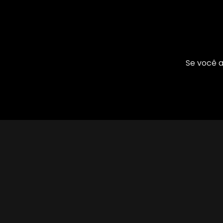
Se você a