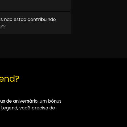
s não estão contribuindo
IP?
gend?
us de aniversário, um bônus
 Legend, você precisa de