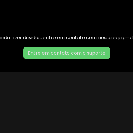
inda tiver dúvidas, entre em contato com nossa equipe 
Entre em contato com o suporte