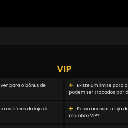
VIP
lover para o bônus de
Existe um limite para 
podem ser trocados por d
om os bônus da loja de
Posso acessar a loja 
membro VIP?