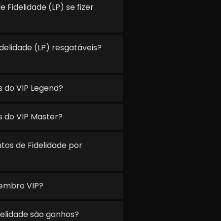
Fidelidade (LP) se fizer
delidade (LP) resgatáveis?
s do VIP Legend?
s do VIP Master?
tos de Fidelidade por
embro VIP?
elidade são ganhos?