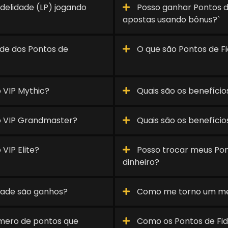
delidade (LP) jogando
Posso ganhar Pontos de 
apostas usando bônus?`
ade dos Pontos de
O que são Pontos de Fi
o VIP Mythic?
Quais são os benefício
do VIP Grandmaster?
Quais são os benefício
VIP Elite?
Posso trocar meus Pon
dinheiro?
dade são ganhos?
Como me torno um m
úmero de pontos que
Como os Pontos de Fid