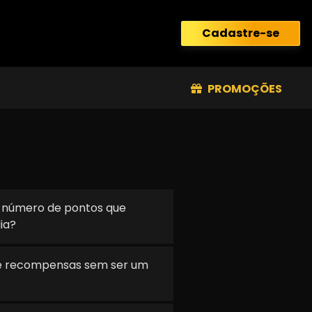
Cadastre-se
PROMOÇÕES
o número de pontos que
ia?
de recompensas sem ser um