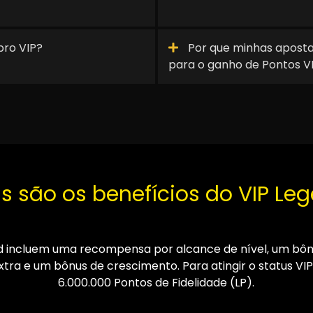
ro VIP?
Por que minhas aposta
para o ganho de Pontos V
s são os benefícios do VIP Le
d incluem uma recompensa por alcance de nível, um bôn
tra e um bônus de crescimento. Para atingir o status VIP
6.000.000 Pontos de Fidelidade (LP).