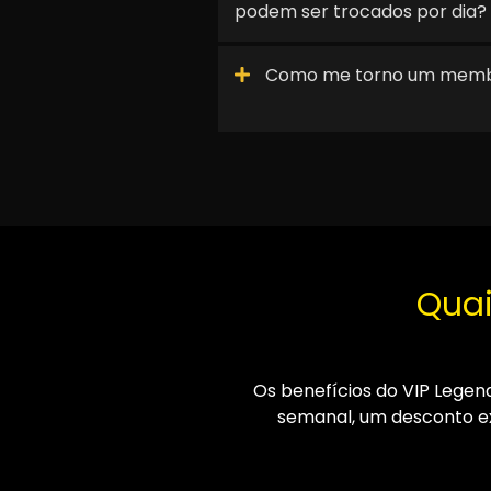
podem ser trocados por dia?
Como me torno um memb
Quai
Os benefícios do VIP Legen
semanal, um desconto ex