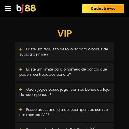
Skip
to
Cadastre-se
content
VIP
Existe um requisito de rollover para o bônus de
subida de nível?
Existe um limite para o número de pontos que
podem ser trocados por dia?
Quais jogos posso jogar com os bônus da loja
de recompensas?
Posso acessar a loja de recompensas sem ser
um membro VIP?