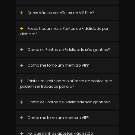
Quais são os benefícios do VIP Elite?
Posso trocar meus Pontos de Fidelidade por
dinheiro?
Como os Pontos de Fidelidade são ganhos?
Como me torno um membro VIP?
Existe um limite para o número de pontos que
podem ser trocados por dia?
Como os Pontos de Fidelidade são ganhos?
Como me torno um membro VIP?
Por que minhas apostas não estão