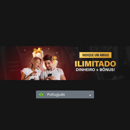
Português
Política de Privacidade
KYC