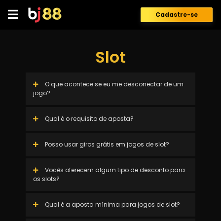
Skip
to
Cadastre-se
content
Slot
O que acontece se eu me desconectar de um
jogo?
Qual é o requisito de aposta?
Posso usar giros grátis em jogos de slot?
Vocês oferecem algum tipo de desconto para
os slots?
Qual é a aposta mínima para jogos de slot?