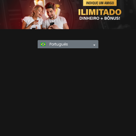
Português
Política de Privacidade
KYC
Regras e
TERMOS E CONDIÇÕES
Regulamentos
Jogo Responsável