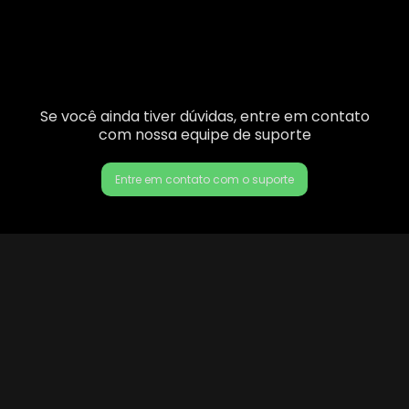
Se você ainda tiver dúvidas, entre em contato
com nossa equipe de suporte
Entre em contato com o suporte