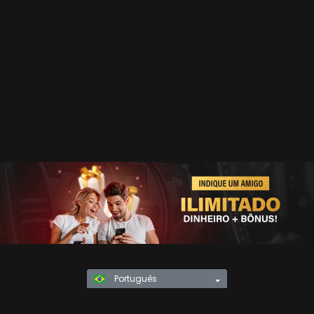
Português