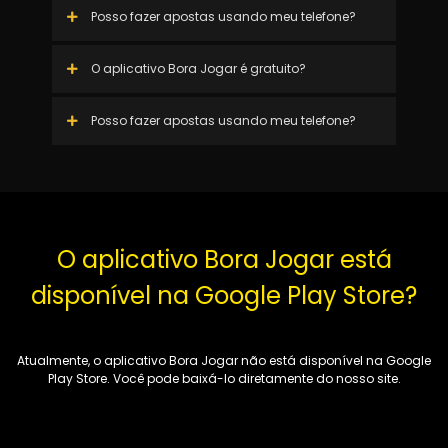
Posso fazer apostas usando meu telefone?
O aplicativo Bora Jogar é gratuito?
Posso fazer apostas usando meu telefone?
O aplicativo Bora Jogar está
disponível na Google Play Store?
Atualmente, o aplicativo Bora Jogar não está disponível na Google
Play Store. Você pode baixá-lo diretamente do nosso site.