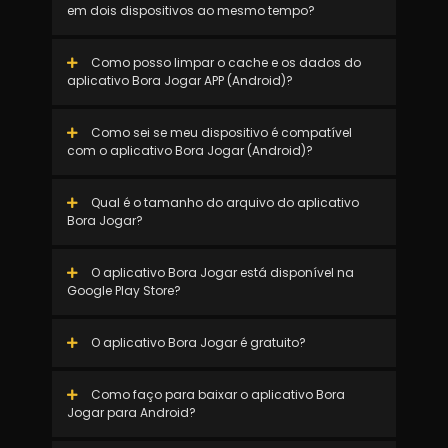
em dois dispositivos ao mesmo tempo?
Como posso limpar o cache e os dados do
aplicativo Bora Jogar APP (Android)?
Como sei se meu dispositivo é compatível
com o aplicativo Bora Jogar (Android)?
Qual é o tamanho do arquivo do aplicativo
Bora Jogar?
O aplicativo Bora Jogar está disponível na
Google Play Store?
O aplicativo Bora Jogar é gratuito?
Como faço para baixar o aplicativo Bora
Jogar para Android?