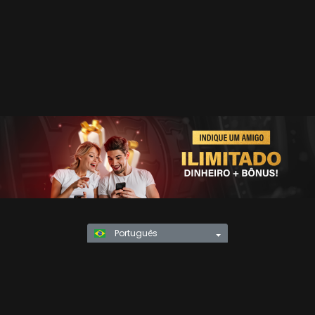
Português
Política de Privacidade
KYC