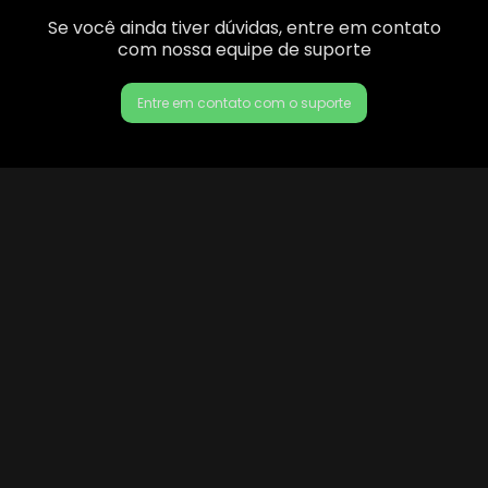
Se você ainda tiver dúvidas, entre em contato
com nossa equipe de suporte
Entre em contato com o suporte