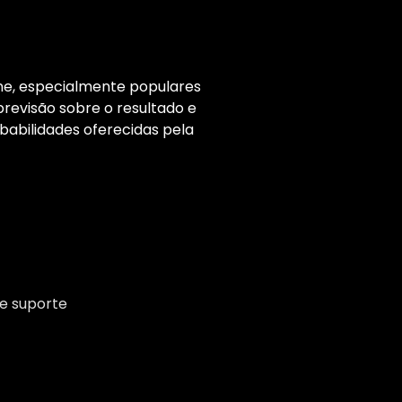
ne, especialmente populares
previsão sobre o resultado e
babilidades oferecidas pela
de suporte