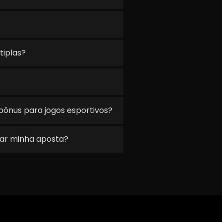
tiplas?
bônus para jogos esportivos?
lar minha aposta?