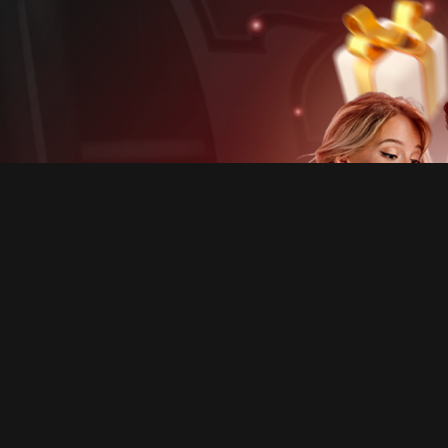
Política de Pr