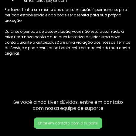
email:
brlcs@bj88.com
Por favor, tenha em mente que a autoexclusão é permanente pelo
período estabelecido e não pode ser desfeita para sua própria
proteção.
Durante o período de autoexclusão, você não está autorizado a
criar uma nova conta e qualquer tentativa de criar uma nova
conta durante a autoexclusão é uma violação dos nossos Termos
de Serviço e pode resultar no banimento permanente da sua conta
original.
Se você ainda tiver dúvidas, entre em contato
com nossa equipe de suporte
Entre em contato com o suporte