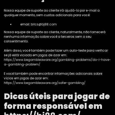
Nossa equipe de suporte ao cliente irá ajudá-lo por e-mail a
qualquer momento, sem custos adicionais para você:
email:
brlcs@bj88.com
N​ossa equipe de suporte ao cliente, naturalmente, não fornecerá
nenhuma informação sobre você a terceiros sem o seu
consentimento.
Além disso, você também pode fazer um auto-teste para verificar
se já está viciado em jogos de azar em:
https://www.begambleaware.org/gambling-problems/do-i-have-
a-gambling-problem/
E você também pode encontrar informações adicionais sobre
vícios em jogos de azar em:
https://www.begambleaware.org/safer-gambling/
Dicas úteis para jogar de
forma responsável em