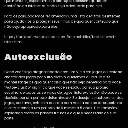
que menores, especialmente crianças, acessem qualquer
conteúdo na internet que não seja adequado para eles.
Para os pais, podemos recomendar uma lista de filtros de internet
para ajudá-los a proteger seus filhos de qualquer conteúdo que
não seja apropriado para eles:
https://famisafe.wondershare.com/internet-filter/best-internet-
filters.html
Autoexclusão
Caso você seja diagnosticado com um vício em jogos ou tente se
afastar dos jogos por outro motivo, queremos ajudá-lo a se
manter longe de qualquer coisa que não seja benéfica para você.
“Autoexclusão” significa que você se exclui, por sua própria
escolha, de todos os serviços de jogos. Esta exclusão não pode ser
desfeita por um período determinado. Se desejar se autoexcluir dos
jogos, por favor, entre em contato com nossa equipe de suporte ao
cliente e forneça um período de 6 meses a 5 anos. Eles também
explicarão todos os passos futuros e o que é necessário de sua
parte.