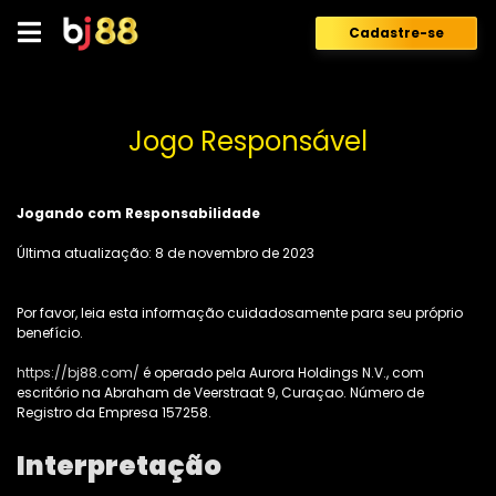
Skip
to
Cadastre-se
content
Jogo Responsável
Jogando com Responsabilidade
Última atualização:
8 de novembro de 2023
Por favor, leia esta informação cuidadosamente para seu próprio
benefício.
https://bj88.com/
é operado pela Aurora Holdings N.V., com
escritório na Abraham de Veerstraat 9, Curaçao. Número de
Registro da Empresa 157258.
Interpretação