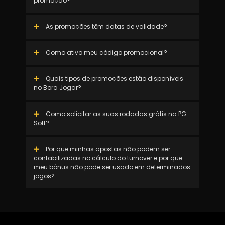
promoção?
As promoções têm datas de validade?
Como ativo meu código promocional?
Quais tipos de promoções estão disponíveis
no Bora Jogar?
Como solicitar as suas rodadas grátis na PG
Soft?
Por que minhas apostas não podem ser
contabilizadas no cálculo do turnover e por que
meu bônus não pode ser usado em determinados
jogos?