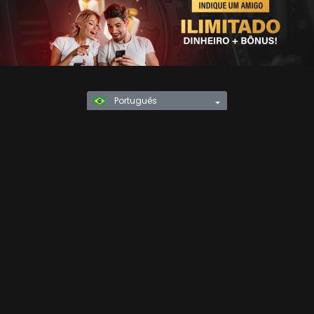
Português
Política de Privacidade
KYC
Regras e
TERMOS E CONDIÇÕES
Regulamentos
Jogo Responsável