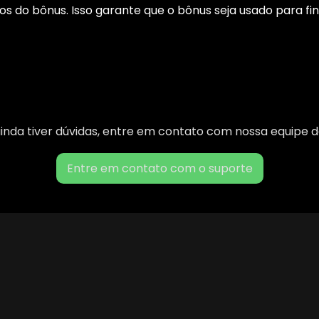
os do bônus. Isso garante que o bônus seja usado para fin
inda tiver dúvidas, entre em contato com nossa equipe 
Entre em contato com o suporte