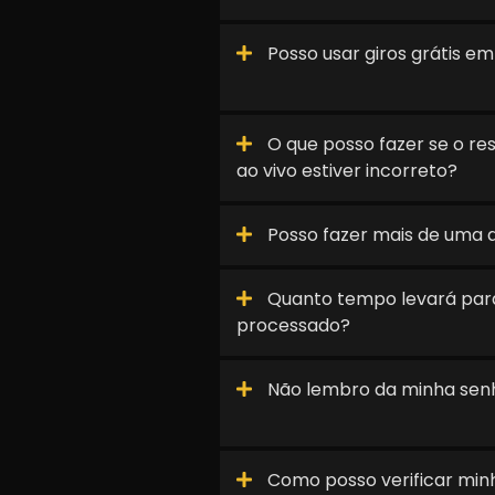
Posso usar giros grátis em
O que posso fazer se o re
ao vivo estiver incorreto?
Posso fazer mais de uma
Quanto tempo levará par
processado?
Não lembro da minha senh
Como posso verificar min