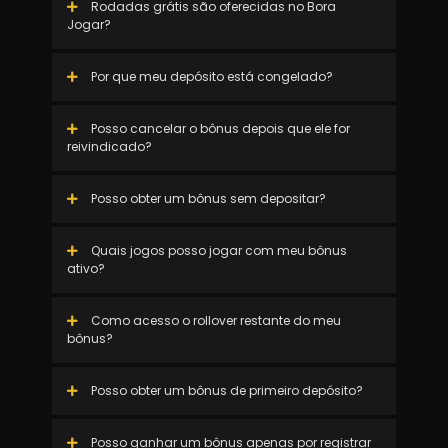
Rodadas grátis são oferecidas no Bora
Jogar?
Por que meu depósito está congelado?
Posso cancelar o bônus depois que ele for
reivindicado?
Posso obter um bônus sem depositar?
Quais jogos posso jogar com meu bônus
ativo?
Como acesso o rollover restante do meu
bônus?
Posso obter um bônus de primeiro depósito?
Posso ganhar um bônus apenas por registrar