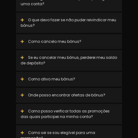
uma conta?
O que devo fazer se não puder reivindicar meu
bônus?
Como cancelo meu bônus?
Se eu cancelar meu bônus, perderei meu saldo
de depósito?
Como ativo meu bônus?
Onde posso encontrar ofertas de bônus?
Como posso verificar todas as promoções
das quais participei na minha conta?
Como sei se sou elegível para uma