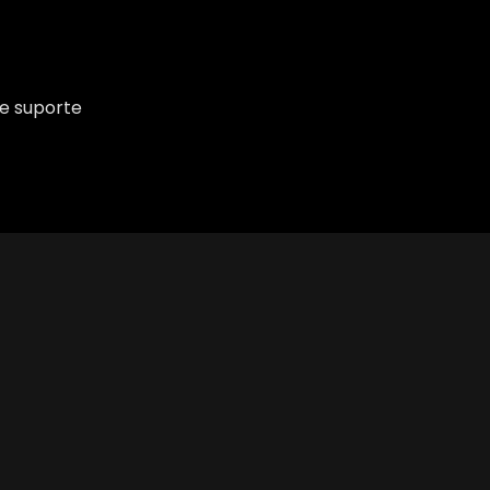
de suporte