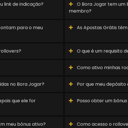
 link de indicação?
O Bora Jogar tem um b
membro?
 contam para o meu
As Apostas Grátis têm 
rollovers?
O que é um requisito d
Como ativo minhas rod
idas no Bora Jogar?
Por que meu depósito 
pois que ele for
Posso obter um bônus
com meu bônus ativo?
Como acesso o rollove