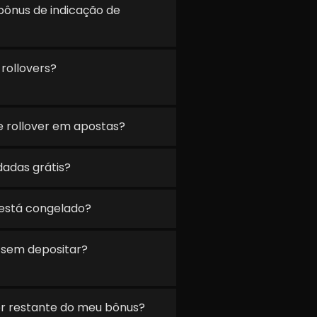
ônus de indicação de
rollovers?
e rollover em apostas?
adas grátis?
está congelado?
 sem depositar?
r restante do meu bônus?