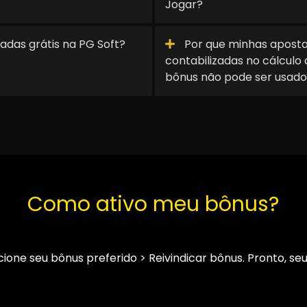
Jogar?
adas grátis na PG Soft?
Por que minhas apost
contabilizadas no cálculo
bônus não pode ser usad
Como ativo meu bônus?
ecione seu bônus preferido > Reivindicar bônus. Pronto, se