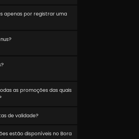
 apenas por registrar uma
nus?
s?
todas as promoções das quais
?
as de validade?
es estão disponíveis no Bora