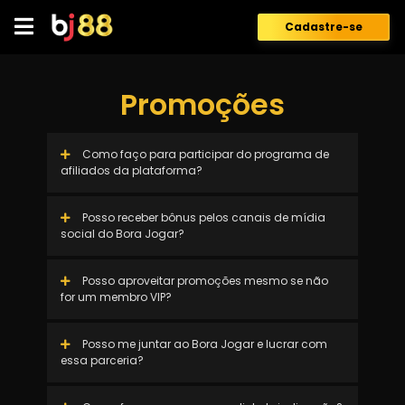
Skip
to
Cadastre-se
content
Promoções
Como faço para participar do programa de
afiliados da plataforma?
Posso receber bônus pelos canais de mídia
social do Bora Jogar?
Posso aproveitar promoções mesmo se não
for um membro VIP?
Posso me juntar ao Bora Jogar e lucrar com
essa parceria?