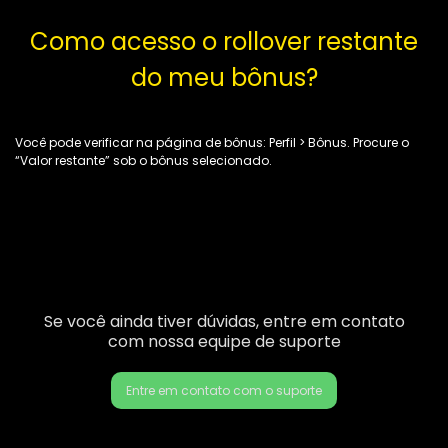
Como acesso o rollover restante
do meu bônus?
Você pode verificar na página de bônus: Perfil > Bônus. Procure o
“Valor restante” sob o bônus selecionado.
Se você ainda tiver dúvidas, entre em contato
com nossa equipe de suporte
Entre em contato com o suporte