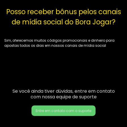
Posso receber bônus pelos canais
de mídia social do Bora Jogar?
Sim, oferecemos muitos códigos promocionais e dinheiro para
apostas todos os dias em nossos canais de mídia social
Se você ainda tiver dúvidas, entre em contato
com nossa equipe de suporte
Entre em contato com o suporte