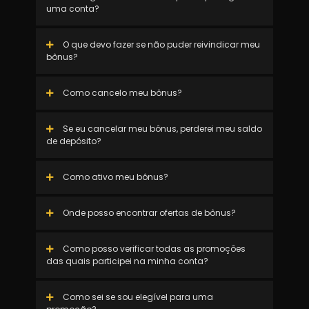
uma conta?
O que devo fazer se não puder reivindicar meu
bônus?
Como cancelo meu bônus?
Se eu cancelar meu bônus, perderei meu saldo
de depósito?
Como ativo meu bônus?
Onde posso encontrar ofertas de bônus?
Como posso verificar todas as promoções
das quais participei na minha conta?
Como sei se sou elegível para uma