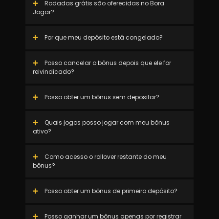
Rodadas grátis são oferecidas no Bora
Jogar?
Por que meu depósito está congelado?
Posso cancelar o bônus depois que ele for
reivindicado?
Posso obter um bônus sem depositar?
Quais jogos posso jogar com meu bônus
ativo?
Como acesso o rollover restante do meu
bônus?
Posso obter um bônus de primeiro depósito?
Posso ganhar um bônus apenas por registrar