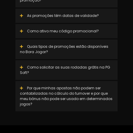
promoção?
As promoções têm datas de validade?
Como ativo meu código promocional?
Quais tipos de promoções estão disponíveis
no Bora Jogar?
Como solicitar as suas rodadas grátis na PG
Soft?
Por que minhas apostas não podem ser
contabilizadas no cálculo do turnover e por que
meu bônus não pode ser usado em determinados
jogos?