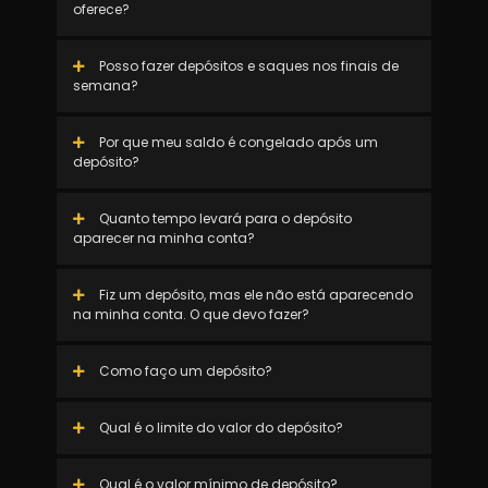
oferece?
Posso fazer depósitos e saques nos finais de
semana?
Por que meu saldo é congelado após um
depósito?
Quanto tempo levará para o depósito
aparecer na minha conta?
Fiz um depósito, mas ele não está aparecendo
na minha conta. O que devo fazer?
Como faço um depósito?
Qual é o limite do valor do depósito?
Qual é o valor mínimo de depósito?