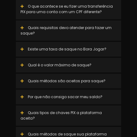
O que acontece se eu fizer uma transferência
PIX para uma conta com um CPF diferente?
Quais requisitos devo atender para fazer um
saque?
Existe uma taxa de saque no Bora Jogar?
Qual é o valor máximo de saque?
Quais métodos são aceitos para saque?
Por que não consigo sacar meu saldo?
Quais tipos de chaves PIX a plataforma
aceita?
Quais métodos de saque sua plataforma