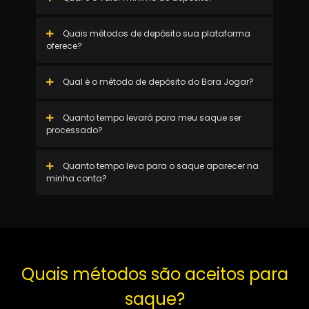
Quais métodos de depósito sua plataforma
oferece?
Qual é o método de depósito do Bora Jogar?
Quanto tempo levará para meu saque ser
processado?
Quanto tempo leva para o saque aparecer na
minha conta?
Quais métodos são aceitos para
saque?