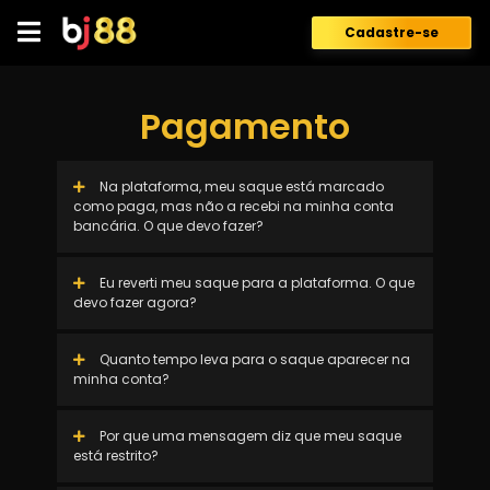
Skip
to
Cadastre-se
content
Pagamento
Na plataforma, meu saque está marcado
como paga, mas não a recebi na minha conta
bancária. O que devo fazer?
Eu reverti meu saque para a plataforma. O que
devo fazer agora?
Quanto tempo leva para o saque aparecer na
minha conta?
Por que uma mensagem diz que meu saque
está restrito?