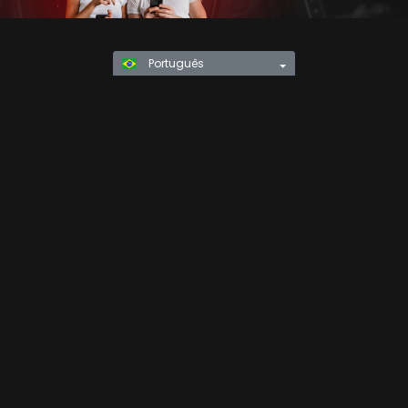
Português
Política de Privacidade
KYC
Regras e
TERMOS E CONDIÇÕES
Regulamentos
Jogo Responsável