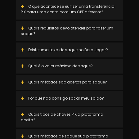
O que acontece se eu fizer uma transferência
PIX para uma conta com um CPF diferente?
Quais requisitos devo atender para fazer um
saque?
Existe uma taxa de saque no Bora Jogar?
Qual é o valor máximo de saque?
Quais métodos são aceitos para saque?
Por que não consigo sacar meu saldo?
Quais tipos de chaves PIX a plataforma
aceita?
Quais métodos de saque sua plataforma