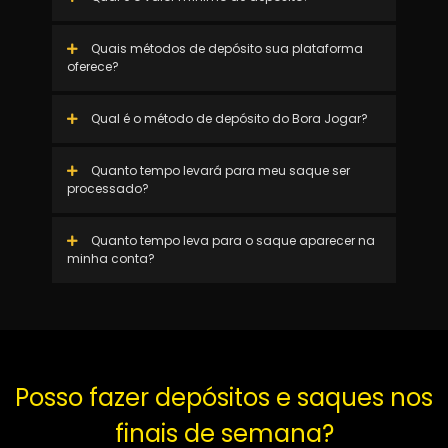
Quais métodos de depósito sua plataforma
oferece?
Qual é o método de depósito do Bora Jogar?
Quanto tempo levará para meu saque ser
processado?
Quanto tempo leva para o saque aparecer na
minha conta?
Posso fazer depósitos e saques nos
finais de semana?