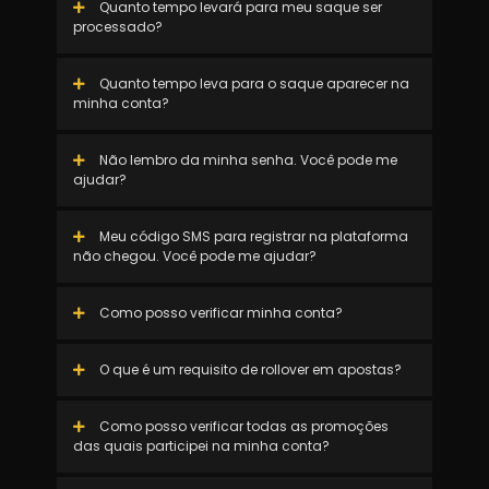
Quanto tempo levará para meu saque ser
processado?
Quanto tempo leva para o saque aparecer na
minha conta?
Não lembro da minha senha. Você pode me
ajudar?
Meu código SMS para registrar na plataforma
não chegou. Você pode me ajudar?
Como posso verificar minha conta?
O que é um requisito de rollover em apostas?
Como posso verificar todas as promoções
das quais participei na minha conta?