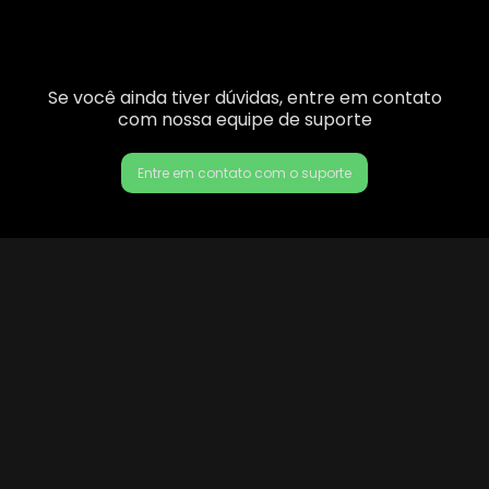
Se você ainda tiver dúvidas, entre em contato
com nossa equipe de suporte
Entre em contato com o suporte