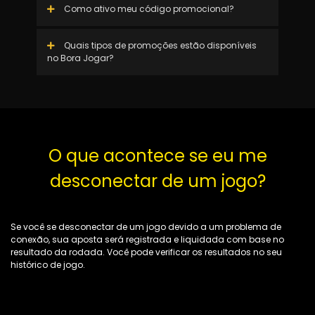
Como ativo meu código promocional?
Quais tipos de promoções estão disponíveis
no Bora Jogar?
O que acontece se eu me
desconectar de um jogo?
Se você se desconectar de um jogo devido a um problema de
conexão, sua aposta será registrada e liquidada com base no
resultado da rodada. Você pode verificar os resultados no seu
histórico de jogo.