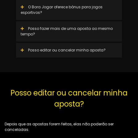
O Bora Jogar oferece bônus para jogos
esportivos?
Posso fazer mais de uma aposta ao mesmo
tempo?
Posso editar ou cancelar minha aposta?
Posso editar ou cancelar minha
aposta?
Depois que as apostas forem feitas, elas não poderão ser
canceladas.