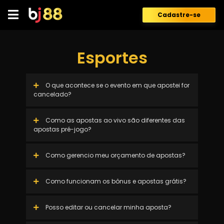
Skip
to
Cadastre-se
content
Esportes
O que acontece se o evento em que apostei for
cancelado?
Como as apostas ao vivo são diferentes das
apostas pré-jogo?
Como gerencio meu orçamento de apostas?
Como funcionam os bônus e apostas grátis?
Posso editar ou cancelar minha aposta?