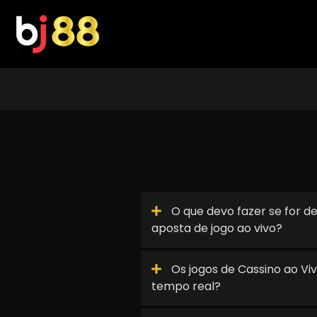
Skip
to
content
O que devo fazer se for 
aposta de jogo ao vivo?
Os jogos de Cassino ao Vi
tempo real?