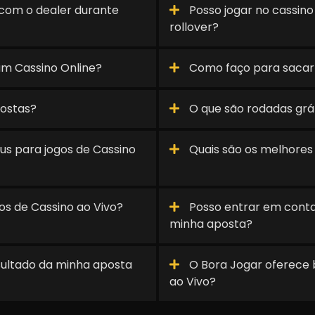
com o dealer durante
Posso jogar no cassino
rollover?
um Cassino Online?
Como faço para sacar
postas?
O que são rodadas grá
s para jogos de Cassino
Quais são os melhores 
gos de Cassino ao Vivo?
Posso entrar em conta
minha aposta?
sultado da minha aposta
O Bora Jogar oferece 
ao Vivo?