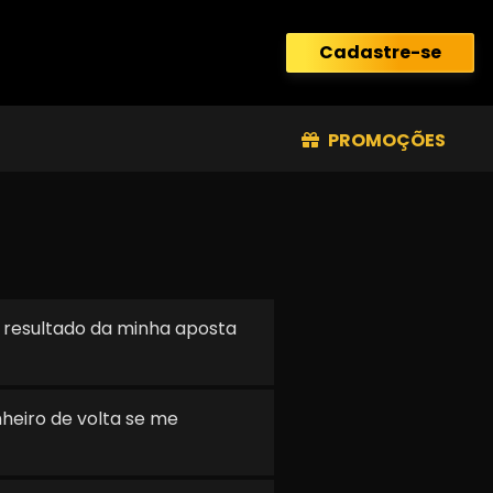
Cadastre-se
PROMOÇÕES
 resultado da minha aposta
heiro de volta se me