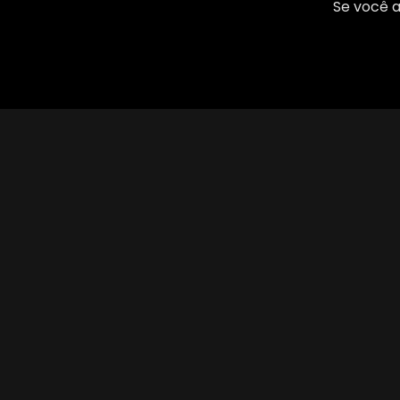
Se você a