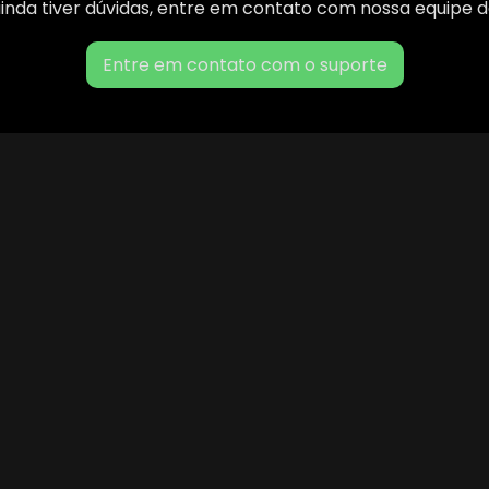
inda tiver dúvidas, entre em contato com nossa equipe 
Entre em contato com o suporte