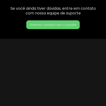
Se você ainda tiver dúvidas, entre em contato
com nossa equipe de suporte
Entre em contato com o suporte