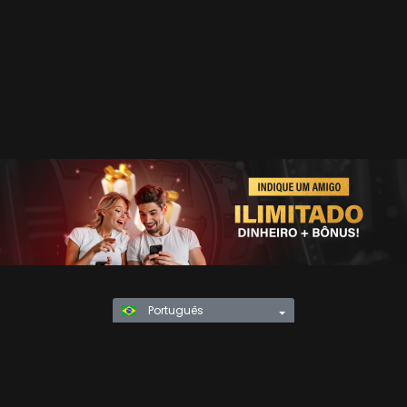
Português
Política de Privacidade
KYC