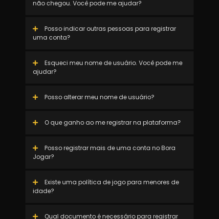
não chegou. Você pode me ajudar?
Posso indicar outras pessoas para registrar
uma conta?
Esqueci meu nome de usuário. Você pode me
ajudar?
Posso alterar meu nome de usuário?
O que ganho ao me registrar na plataforma?
Posso registrar mais de uma conta no Bora
Jogar?
Existe uma política de jogo para menores de
idade?
Qual documento é necessário para registrar