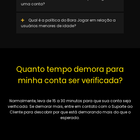
uma conta?
Qual é a política do Bora Jogar em relação a
usuários menores de idade?
Quanto tempo demora para
minha conta ser verificada?
Normalmente, leva de 15 a 30 minutos para que sua conta seja
verificada. Se demorar mais, entre em contato com o Suporte ao
Cliente para descobrir por que está demorando mais do que o
esperado.