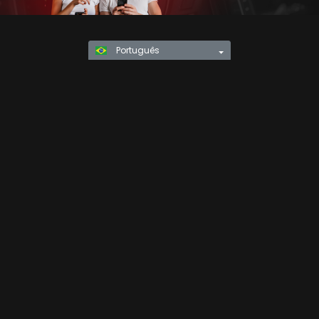
Português
Política de Privacidade
KYC
Regras e
TERMOS E CONDIÇÕES
Regulamentos
Jogo Responsável