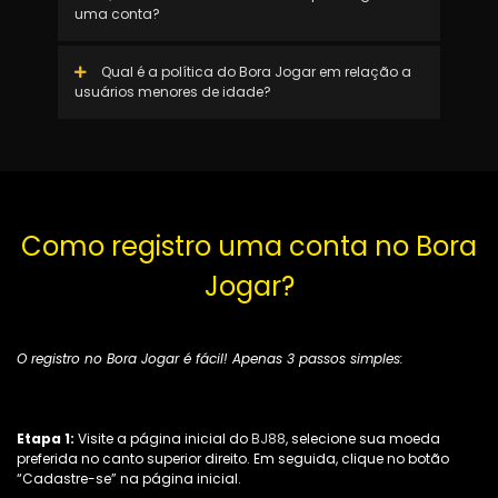
uma conta?
Qual é a política do Bora Jogar em relação a
usuários menores de idade?
Como registro uma conta no Bora
Jogar?
O registro no Bora Jogar é fácil! Apenas 3 passos simples:
Etapa 1:
Visite a página inicial do
BJ88
, selecione sua moeda
preferida no canto superior direito. Em seguida, clique no botão
“Cadastre-se” na página inicial.