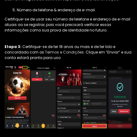
Número de telefone & endereço de e-mail
Certifique-se de usar seu número de telefone e endereço de e-mail
atuais ao se registrar, pois você precisará verificar essas
informações como sua prova de identidade no futuro.
Etapa 3:
Certifique-se de ter 18 anos ou mais e de ter lido e
concordado com os
Termos e Condições
.
Clique em “Enviar” e sua
conta estará pronta para uso.