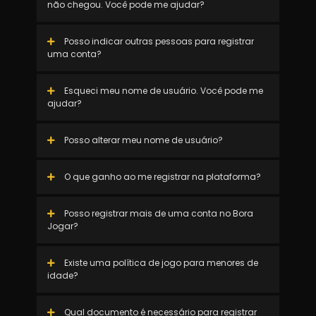
não chegou. Você pode me ajudar?
Posso indicar outras pessoas para registrar
uma conta?
Esqueci meu nome de usuário. Você pode me
ajudar?
Posso alterar meu nome de usuário?
O que ganho ao me registrar na plataforma?
Posso registrar mais de uma conta no Bora
Jogar?
Existe uma política de jogo para menores de
idade?
Qual documento é necessário para registrar