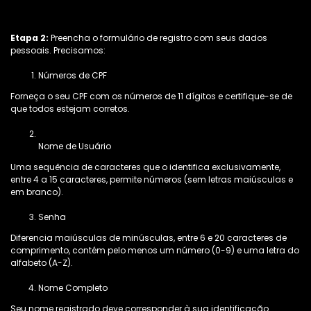
Etapa 2:
Preencha o formulário de registro com seus dados
pessoais. Precisamos:
Números de CPF
Forneça o seu CPF com os números de 11 dígitos e certifique-se de
que todos estejam corretos.
Nome de Usuário
Uma sequência de caracteres que o identifica exclusivamente,
entre 4 a 15 caracteres, permite números (sem letras maiúsculas e
em branco).
Senha
Diferencia maiúsculas de minúsculas, entre 6 e 20 caracteres de
comprimento, contém pelo menos um número (0-9) e uma letra do
alfabeto (A-Z).
Nome Completo
Seu nome registrado deve corresponder à sua identificação.