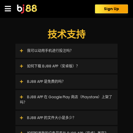
Skip
to
Sign Up
content
技术支持
我可以动用手机进行投注吗？
如何下载 BJ88 APP（安卓版）？
BJ88 APP 是免费的吗？
BJ88 APP 在 Google Play 商店（Playstore）上架了
吗？
BJ88 APP 的文件大小是多少？