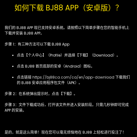
如何下载 BJ88 APP（安卓版）？
我们的 BJ88 APP 现已支持安卓系统。请按照以下简单步骤在您的智能手机上
下载并安装 BJ88 APP。
步骤 1：有三种方法可以下载 BJ88 App
点击【个人中心】（Profile）并选择【下载】（Download）。
点击 BJ88 首页底部的安卓（Android）图标。
点击链接
https://bj88ca.com/ca/en/app-download
下载我们
的 BJ88 安卓应用程序包文件（APK）。
步骤 2：在系统弹出提示时，点击【下载】。
步骤 3：文件下载成功后，打开该文件并进入安装阶段。只需几秒钟即可完成
APP 的安装。
是的，就是这么简单！现在您可以毫无烦恼地在 BJ88 上轻松进行投注了！