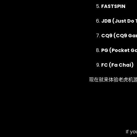
FASTSPIN
JDB (Just Do 
CQ9 (CQ9 Ga
PG (Pocket G
FC (Fa Chai)
现在就来体验老虎机
If y