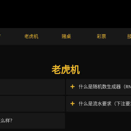
育
老虎机
赌桌
彩票
老虎机
什么是随机数生成器（R
什么是流水要求（下注要
怎么样？