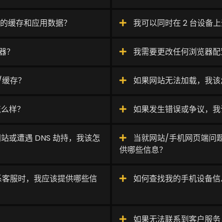
卓）的缓存和应用数据？
我可以同时在 2 台设备上
览器？
我需要更改任何浏览器配
/缓存？
如果网站无法加载，我该
怎么样？
如果发生错误或争议，我
或遭遇 DNS 劫持，我该怎
当就网站/手机网页端问
供哪些信息？
题联系客服时，我应该提供哪些信
如何查找我的手机设备信
如果无法联系到客户服务