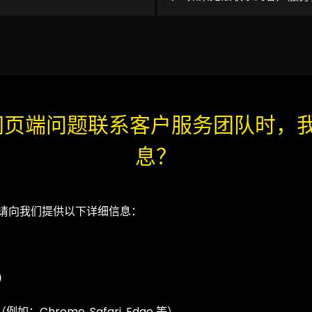
网页端问题联系客户服务团队时，
息？
请向我们提供以下详细信息：
L）
（例如：Chrome, Safari, Edge 等）