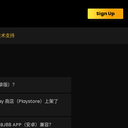
Sign Up
技术支持
安卓版）？
Play 商店（Playstore）上架了
J88 APP（安卓）兼容？