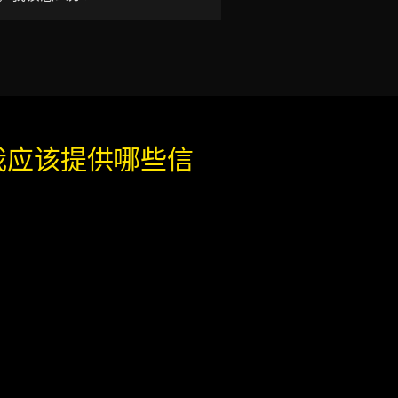
我应该提供哪些信