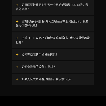
如果网页被重定向到另一个网站或遭遇 DNS 劫持，我
该怎么办？
当就网站/手机网页端问题联系客户服务团队时，我应
该提供哪些信息？
当就 BJ88 APP 相关问题联系客服时，我应该提供哪些
信息？
如何查找我的手机设备信息？
如何查找我的设备 IP 地址？
如果无法联系到客户服务，我该怎么办？