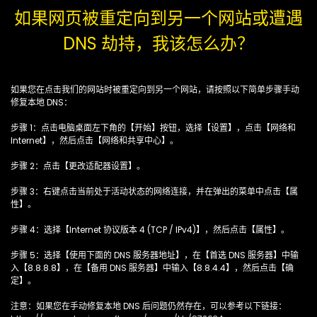
如果网页被重定向到另一个网站或遭遇
DNS 劫持，我该怎么办？
如果您在点击我们的网站时被重定向到另一个网站，请按照以下简单步骤手动
修复本地 DNS：
步骤 1：点击电脑桌面左下角的【开始】按钮，选择【设置】，点击【网络和
Internet】，然后点击【网络和共享中心】。
步骤 2：点击【更改适配器设置】。
步骤 3：右键点击当前处于活动状态的网络连接，并在弹出的菜单中点击【属
性】。
步骤 4：选择【Internet 协议版本 4 (TCP / IPv4)】，然后点击【属性】。
步骤 5：选择【使用下面的 DNS 服务器地址】，在【首选 DNS 服务器】中输
入【8.8.8.8】，在【备用 DNS 服务器】中输入【8.8.4.4】，然后点击【确
定】。
注意：如果您在手动修复本地 DNS 后问题仍然存在，可以参考以下链接：