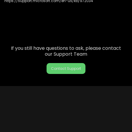
https://support.microsoft.com/en-us/kb/972034
If you still have questions to ask, please contact
our Support Team
Contact Support