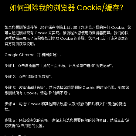
如何删除我的浏览器 Cookie/缓存？
如果您想删除或移除已经存储在电脑上且记录了您浏览习惯的任何 Cookie，您
可以通过删除现有 Cookie 来实现。该流程因您使用的浏览器而异。我们的快
速帮助指南展示了清除各款浏览器 Cookie 的步骤。您也可以访问该浏览器的
官方网页获取说明。
Google Chrome（手机网页端）：
步骤 1：点击浏览器右上角的三点图标，并从菜单中选择“历史记录”。
步骤 2：点击“清除浏览数据”。
步骤 3：选择“基础/高级”，然后选择您想要删除 Cookie 的时间范围。如果您
想删除所有 Cookie，请选择“时间不限”。
步骤 4：勾选“Cookie 和其他网站数据”以及“缓存的图片和文件”旁边的复选
框。
步骤 5：仔细检查您的选择，确保未勾选您想要保留的其他项目，然后点击“清
除数据”以应用您的设置。