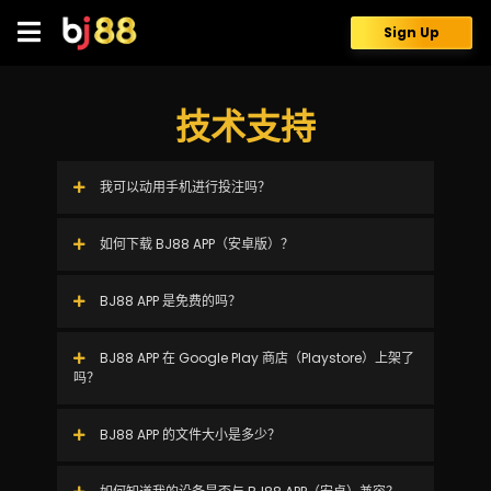
Skip
to
Sign Up
content
技术支持
我可以动用手机进行投注吗？
如何下载 BJ88 APP（安卓版）？
BJ88 APP 是免费的吗？
BJ88 APP 在 Google Play 商店（Playstore）上架了
吗？
BJ88 APP 的文件大小是多少？