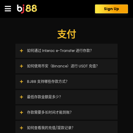
Skip
to
Sign Up
content
支付
如何通过 Interac e-Transfer 进行存款？
如何使用币安（Binance）进行 USDT 充值？
BJ88 支持哪些存款方式？
最低存款金额是多少？
存款需要多长时间才能到账？
如何查看我的充值/提款记录？