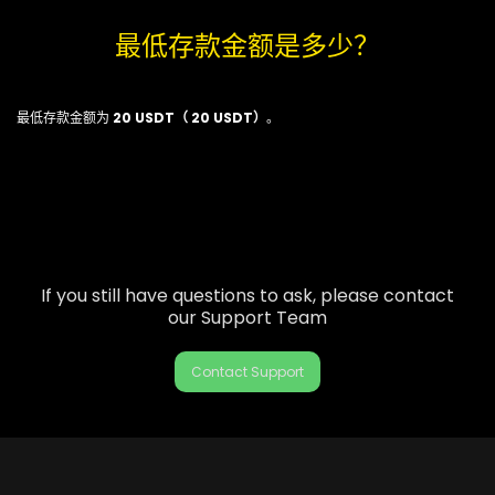
最低存款金额是多少？
最低存款金额为
20 USDT（ 20 USDT）
。
If you still have questions to ask, please contact
our Support Team
Contact Support