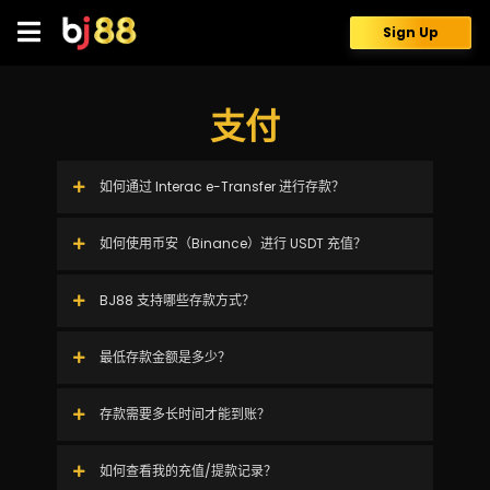
Skip
to
Sign Up
content
支付
如何通过 Interac e-Transfer 进行存款？
如何使用币安（Binance）进行 USDT 充值？
BJ88 支持哪些存款方式？
最低存款金额是多少？
存款需要多长时间才能到账？
如何查看我的充值/提款记录？