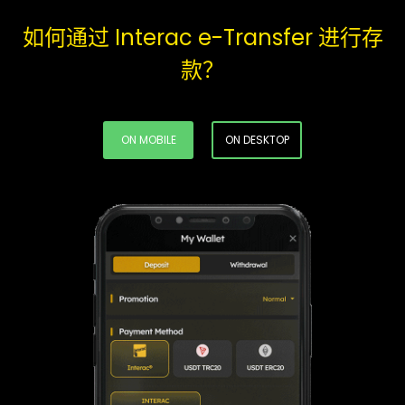
如何通过 Interac e-Transfer 进行存
款？
ON MOBILE
ON DESKTOP