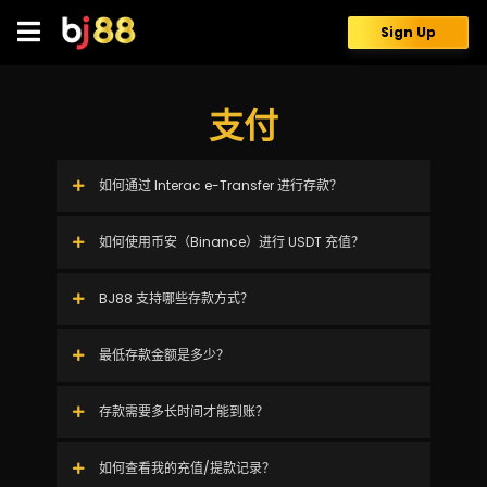
Skip
to
Sign Up
content
支付
如何通过 Interac e-Transfer 进行存款？
如何使用币安（Binance）进行 USDT 充值？
BJ88 支持哪些存款方式？
最低存款金额是多少？
存款需要多长时间才能到账？
如何查看我的充值/提款记录？