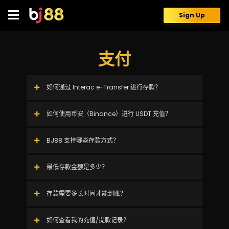
Skip
to
Sign Up
content
支付
如何通过 Interac e-Transfer 进行存款？
如何使用币安（Binance）进行 USDT 充值？
BJ88 支持哪些存款方式？
最低存款金额是多少？
存款需要多长时间才能到账？
如何查看我的充值/提款记录？