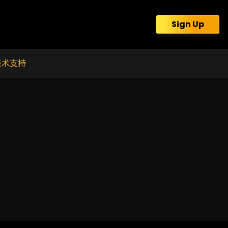
Sign Up
技术支持