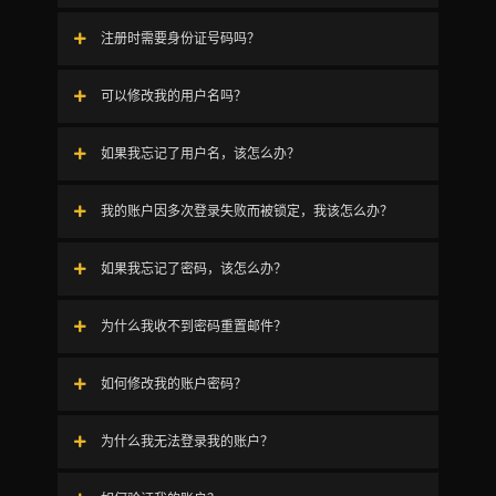
注册时需要身份证号码吗？
可以修改我的用户名吗？
如果我忘记了用户名，该怎么办？
我的账户因多次登录失败而被锁定，我该怎么办？
如果我忘记了密码，该怎么办？
为什么我收不到密码重置邮件？
如何修改我的账户密码？
为什么我无法登录我的账户？