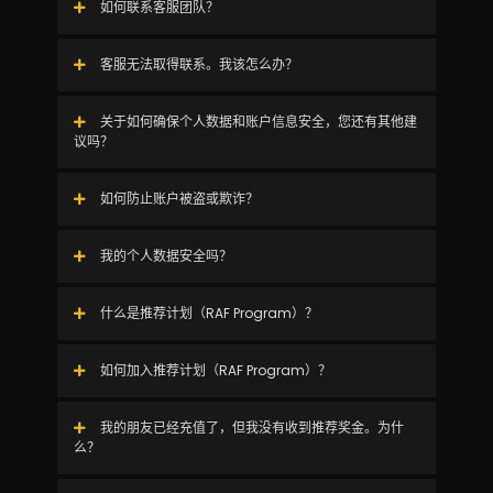
如何联系客服团队？
客服无法取得联系。我该怎么办？
关于如何确保个人数据和账户信息安全，您还有其他建
议吗？
如何防止账户被盗或欺诈？
我的个人数据安全吗？
什么是推荐计划（RAF Program）？
如何加入推荐计划（RAF Program）？
我的朋友已经充值了，但我没有收到推荐奖金。为什
么？