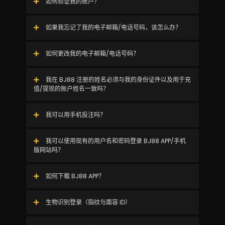
如何验证我的账户？
如果我忘记了我的电子邮箱/电话号码，该怎么办？
如何更改我的电子邮箱/电话号码？
我在 BJ88 注册的姓名必须与我的身份证件以及用于充
值/提现的账户姓名一致吗？
我可以用手机投注吗？
我可以使用现有的用户名和密码登录 BJ88 APP/手机
版网站吗？
如何下载 BJ88 APP？
生物识别登录（指纹与面容 ID）