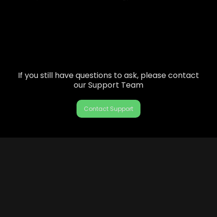
If you still have questions to ask, please contact
our Support Team
Contact Support