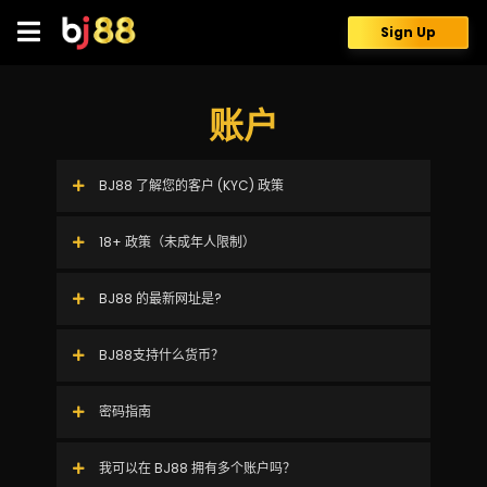
Skip
to
Sign Up
content
账户
BJ88 了解您的客户 (KYC) 政策
18+ 政策（未成年人限制）
BJ88 的最新网址是?
BJ88支持什么货币？
密码指南
我可以在 BJ88 拥有多个账户吗？