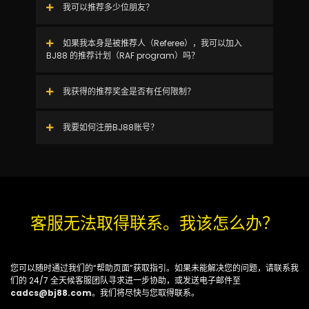
我可以推荐多少位朋友？
如果我本身是被推荐人（Referee），我可以加入
BJ88 的推荐计划（RAF program）吗？
我获得的推荐奖金是否有任何限制？
我要如何注册BJ88账号？
客服无法取得联系。我该怎么办？
您可以随时通过我们的“帮助页面”获取指引。如果未能解决您的问题，请联系我
们的 24/7 全天候客服团队寻求进一步协助，或发送电子邮件至
cadcs@bj88.com
。我们将尽快与您取得联系。