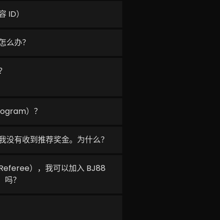
 ID）
怎么办？
？
ogram）？
我没有收到推荐奖金。为什么？
feree），我可以加入 BJ88
m）吗？
？