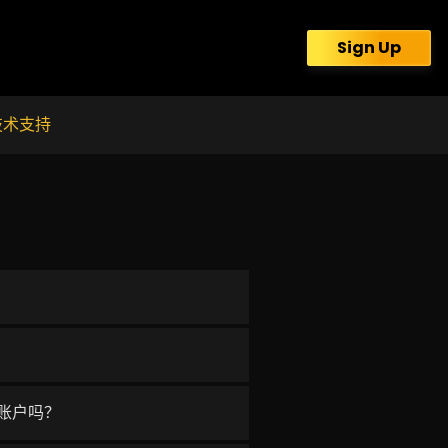
Sign Up
技术支持
）
个账户吗？