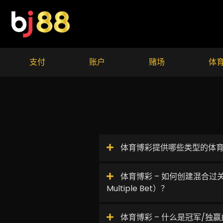
Skip
to
content
支付
账户
赌场
体
体育博彩提供哪些类型的体
体育博彩 – 如何创建混合过关/串
Multiple Bet）？
体育博彩 – 什么是冠军/独赢盘