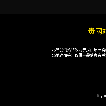
贵网
尽管我们始终致力于提供最准确
场地详情等）
仅供一般信息参考
If y