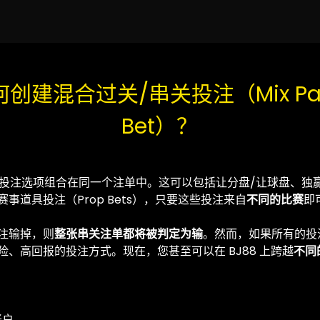
创建混合过关/串关投注（Mix Parlay 
Bet）？
投注选项组合在同一个注单中。这可以包括让分盘/让球盘、独赢盘（
事道具投注（Prop Bets），只要这些投注来自
不同的比赛
即
注输掉，则
整张串关注单都将被判定为输
。然而，如果所有的投
险、高回报的投注方式。现在，您甚至可以在 BJ88 上跨越
不同
账户。