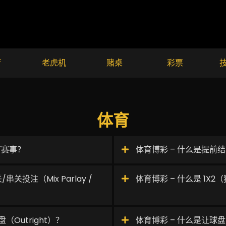
育
老虎机
赌桌
彩票
体育
育赛事？
体育博彩 – 什么是提前结算
关投注（Mix Parlay /
体育博彩 – 什么是 1X2
（Outright）？
体育博彩 – 什么是让球盘/