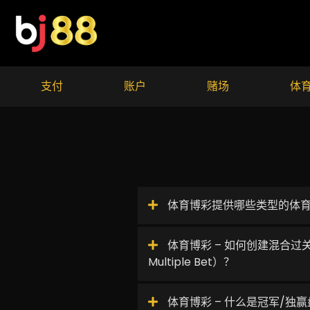
Skip
to
content
支付
账户
赌场
体
体育博彩提供哪些类型的体
体育博彩 – 如何创建混合过关/串
Multiple Bet）？
体育博彩 – 什么是冠军/独赢盘