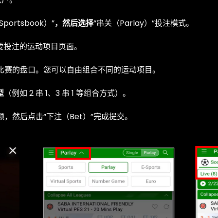
ortsbook）”
，然后选择
“串关（Parlay）”投注模式。
要投注的运动项目页面。
比赛的盘口。您可以自由组合不同的运动项目。
型
（例如 2 串 1、3 串 1 等组合方式）。
，然后点击“下注（Bet）”完成提交。