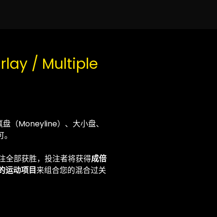
/ Multiple
Moneyline）、大小盘、
可。
注全部获胜，投注者将获得
成倍
的运动项目
来组合您的混合过关