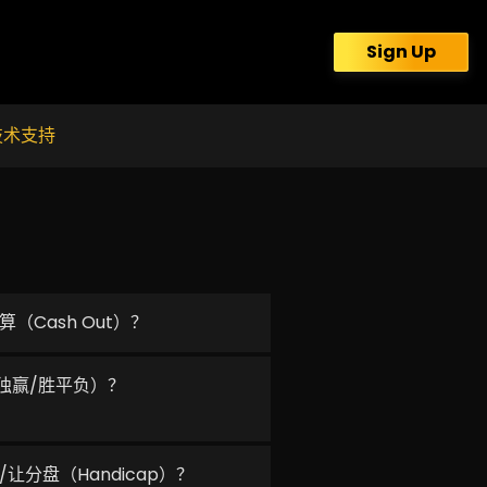
Sign Up
技术支持
（Cash Out）？
（独赢/胜平负）？
让分盘（Handicap）？