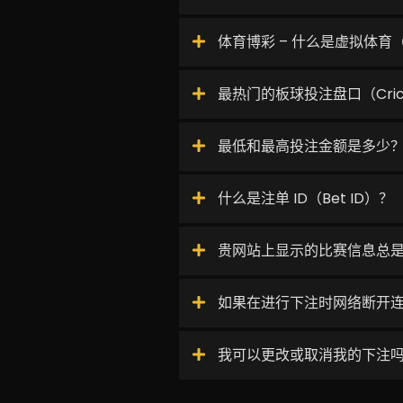
体育博彩 – 什么是虚拟体育（Vir
最热门的板球投注盘口（Cricke
最低和最高投注金额是多少
什么是注单 ID（Bet ID）？
贵网站上显示的比赛信息总
如果在进行下注时网络断开
我可以更改或取消我的下注