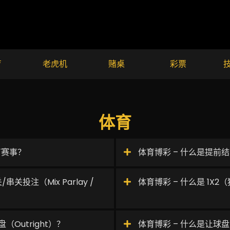
育
老虎机
赌桌
彩票
体育
育赛事？
体育博彩 – 什么是提前结算
关投注（Mix Parlay /
体育博彩 – 什么是 1X2
（Outright）？
体育博彩 – 什么是让球盘/