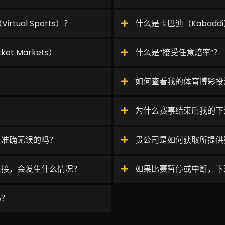
tual Sports）？
什么是卡巴迪（Kabadd
t Markets）
什么是“接受任意赔率”？
？
如何查看我的体育博彩投
为什么赛事结束后我的下
是准确无误的吗？
贵公司是如何获取所提供
连接，会发生什么情况？
如果比赛暂停或中断，下
吗？