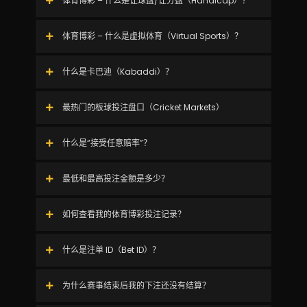
体育博彩 – 什么是让球盘/让分盘（Handicap）？
体育博彩 – 什么是虚拟体育（Virtual Sports）？
什么是卡巴迪（Kabaddi）？
最热门的板球投注盘口（Cricket Markets）
什么是“接受任意赔率”？
最低和最高投注金额是多少？
如何查看我的体育博彩投注记录？
什么是注单 ID（Bet ID）？
为什么赛事结束后我的下注还没有结算？