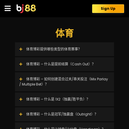
Skip
to
Sign Up
content
体育
体育博彩提供哪些类型的体育赛事？
体育博彩 – 什么是提前结算（Cash Out）？
体育博彩 – 如何创建混合过关/串关投注（Mix Parlay
/ Multiple Bet）？
体育博彩 – 什么是 1X2（独赢/胜平负）？
体育博彩 – 什么是冠军/独赢盘（Outright）？