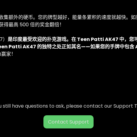
收集额外的硬币。您的牌型越好，能量条累积的速度就越快。如果能
得最高 500 倍的奖金翻倍！
47）
是印度最受欢迎的扑克游戏。在 Teen Patti AK47 中，您
n Patti AK47 的独特之处正如其名——如果您的手牌中包含 A
成为赢家！
ou still have questions to ask, please contact our Support
Contact Support