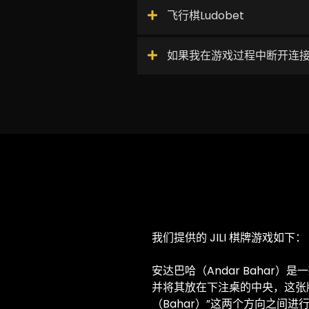
飞行棋Ludobet
如果我在游戏过程中断开连
我们提供的 JILI 棋牌游戏如下：
安达巴哈（Andar Bahar
并将其放在下注桌的中央，这张牌被称
（Bahar）”这两个方向之