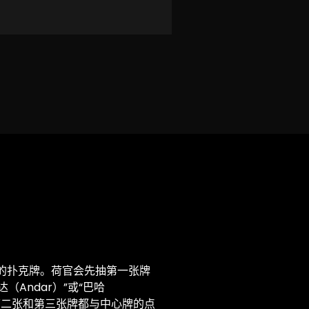
 张的扑克牌。荷官会先抽第一张牌
（Andar）”或“巴哈
第二张和第三张牌都与中心牌的点