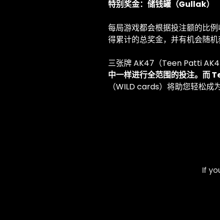
特别奖金：储钱罐（Gullak）
每局游戏都会根据投注额的比例
得累计的总奖金，并有机会随机获
三张牌 AK47（Teen Patti AK
中一样进行全范围的投注。而 Tee
（WILD cards）将助您轻松
If y