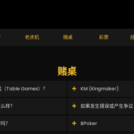
育
老虎机
赌桌
彩票
赌桌
Table Games）？
KM (Kingmaker)
怎么样？
如果发生错误或产生争议
款吗？
BPoker