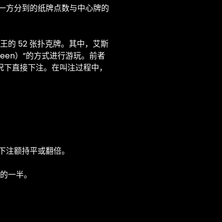
一方分到的纸牌点数与中心牌的
小王的 52 张扑克牌。其中，艾斯
Seen）”的方式进行游玩。前者
况下直接下注。在叫注过程中，
的下注额持平或翻倍。
额的一半。