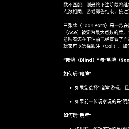
数不匹配，则最终下注阶段将继
点数相同，游戏即告结束，投注
三张牌（Teen Patti）是一
（Ace）被定为最大点数的牌，“
意味着您在下注前已经查看了自
玩家可以选择跟注（Call）、加注
“暗牌（Blind）”与“明牌（S
如何玩“暗牌”
如果您选择“暗牌”游玩，
如果前一位玩家玩的是“明
如何玩“明牌”