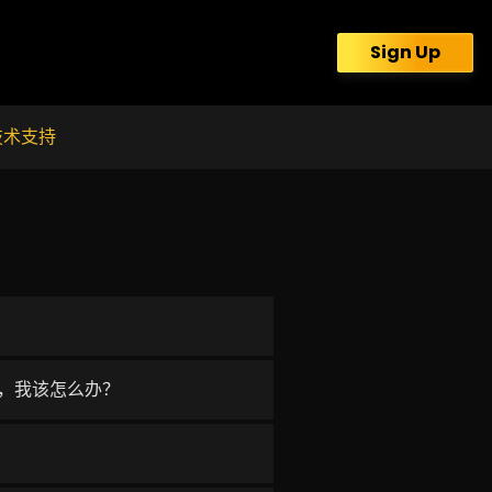
Sign Up
技术支持
，我该怎么办？