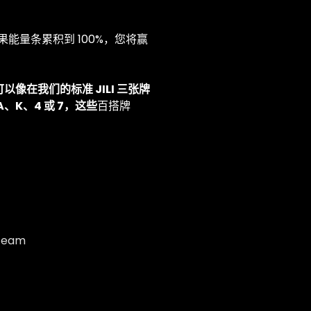
量条累积到 100%，您将赢
可以像在我们的标准 JILI 三张牌
、K、4 或 7，这些
百搭牌
 Team