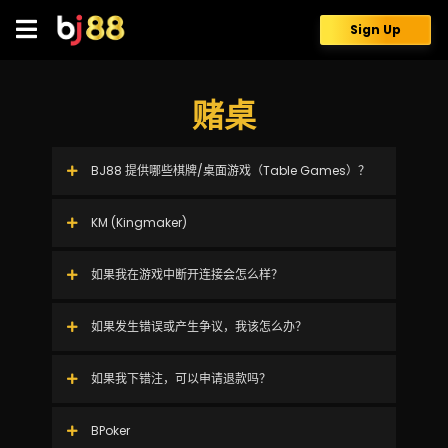
Skip
to
Sign Up
content
赌桌
BJ88 提供哪些棋牌/桌面游戏（Table Games）？
KM (Kingmaker)
如果我在游戏中断开连接会怎么样？
如果发生错误或产生争议，我该怎么办？
如果我下错注，可以申请退款吗？
BPoker