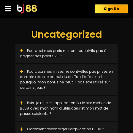
Skip
to
Sign Up
content
Uncategorized
Pourquoi mes paris ne contribuent-ils pas à
gagner des points VIP ?
Pourquoi mes mises ne sont-elles pas prises en
compte dans le calcul du chiffre d’affaires, et
pourquoi mon bonus ne peut-il pas être utilisé sur
certains jeux ?
Puis-je utiliser l’application ou le site mobile de
BJ88 avec mon nom d’utilisateur et mon mot de
passe existants ?
Comment télécharger l’application BJ88 ?