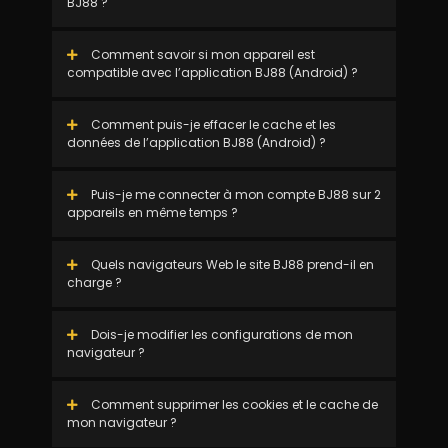
BJ88 ?
Comment savoir si mon appareil est
compatible avec l’application BJ88 (Android) ?
Comment puis-je effacer le cache et les
données de l’application BJ88 (Android) ?
Puis-je me connecter à mon compte BJ88 sur 2
appareils en même temps ?
Quels navigateurs Web le site BJ88 prend-il en
charge ?
Dois-je modifier les configurations de mon
navigateur ?
Comment supprimer les cookies et le cache de
mon navigateur ?