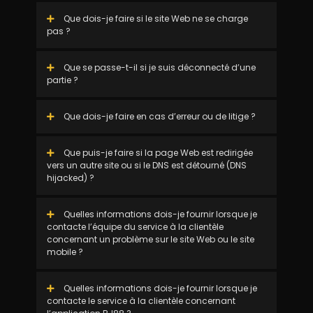
Que dois-je faire si le site Web ne se charge
pas ?
Que se passe-t-il si je suis déconnecté d’une
partie ?
Que dois-je faire en cas d’erreur ou de litige ?
Que puis-je faire si la page Web est redirigée
vers un autre site ou si le DNS est détourné (DNS
hijacked) ?
Quelles informations dois-je fournir lorsque je
contacte l’équipe du service à la clientèle
concernant un problème sur le site Web ou le site
mobile ?
Quelles informations dois-je fournir lorsque je
contacte le service à la clientèle concernant