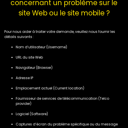
concernant un problème sur le
site Web ou le site mobile ?
Pour nous aider à traiter votre demande, veuillez nous fournir les
détails suivants :
Nom d’utilisateur (Username)
URL du site Web
Navigateur (Browser)
Adresse IP
Emplacement actuel (Current location)
Fournisseur de services de télécommunication (Telco
provider)
Logiciel (Software)
Captures d’écran du problème spécifique ou du message