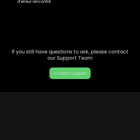
d’erreur rencontré
If you still have questions to ask, please contact
our Support Team
Contact Support