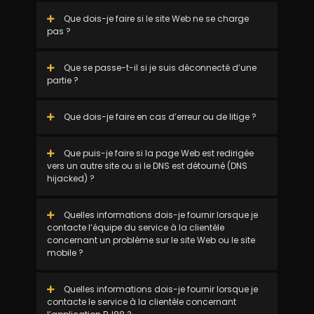
Que dois-je faire si le site Web ne se charge
pas ?
Que se passe-t-il si je suis déconnecté d’une
partie ?
Que dois-je faire en cas d’erreur ou de litige ?
Que puis-je faire si la page Web est redirigée
vers un autre site ou si le DNS est détourné (DNS
hijacked) ?
Quelles informations dois-je fournir lorsque je
contacte l’équipe du service à la clientèle
concernant un problème sur le site Web ou le site
mobile ?
Quelles informations dois-je fournir lorsque je
contacte le service à la clientèle concernant