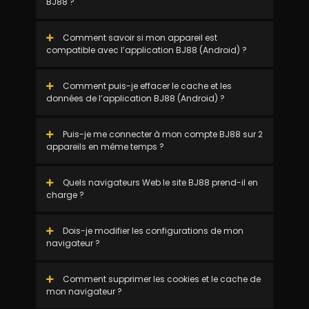
BJ88 ?
Comment savoir si mon appareil est
compatible avec l’application BJ88 (Android) ?
Comment puis-je effacer le cache et les
données de l’application BJ88 (Android) ?
Puis-je me connecter à mon compte BJ88 sur 2
appareils en même temps ?
Quels navigateurs Web le site BJ88 prend-il en
charge ?
Dois-je modifier les configurations de mon
navigateur ?
Comment supprimer les cookies et le cache de
mon navigateur ?