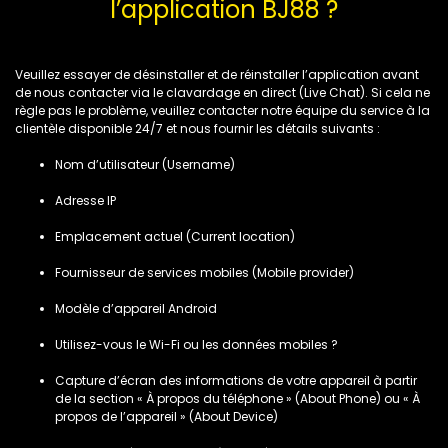
l’application BJ88 ?
Veuillez essayer de désinstaller et de réinstaller l’application avant
de nous contacter via le clavardage en direct (Live Chat). Si cela ne
règle pas le problème, veuillez contacter notre équipe du service à la
clientèle disponible 24/7 et nous fournir les détails suivants :
Nom d’utilisateur (Username)
Adresse IP
Emplacement actuel (Current location)
Fournisseur de services mobiles (Mobile provider)
Modèle d’appareil Android
Utilisez-vous le Wi-Fi ou les données mobiles ?
Capture d’écran des informations de votre appareil à partir
de la section « À propos du téléphone » (About Phone) ou « À
propos de l’appareil » (About Device)